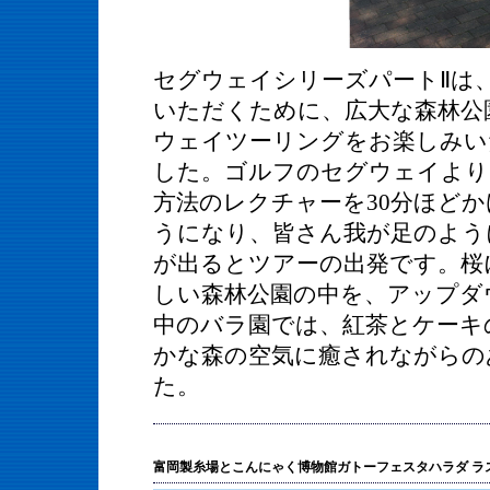
セグウェイシリーズパートⅡは
いただくために、広大な森林公
ウェイツーリングをお楽しみい
した。
ゴルフのセグウェイより
方法のレクチャーを30分ほど
うになり、皆さん我が足のよう
が出るとツアーの出発です。桜
しい森林公園の中を、アップダ
中のバラ園では、紅茶とケーキ
かな森の空気に癒されながらの
た。
富岡製糸場とこんにゃく博物館ガトーフェスタハラダ ラ