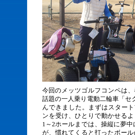
今回のメッツゴルフコンペは、
話題の一人乗り電動二輪車「セ
んできました。
まずはスタート
ンを受け、ひとりで動かせるよ
1～2ホールまでは、操縦に夢
が、慣れてくると打ったボール