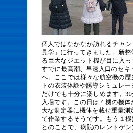
個人ではなかなか訪れるチャン
見学」に行ってきました。新整
る巨大なジエット機が目に入っ
すでに最高潮、早速入口のセキ
へ。ここでは様々な航空機の歴
トの衣装体験や誘導シミュレー
だけでも十分に楽しめます。3
入場です。この日は４機の機体
大な測定器に機体を載せ重量測
て作業するそうです。もう１機
とのことで、病院のレントゲン