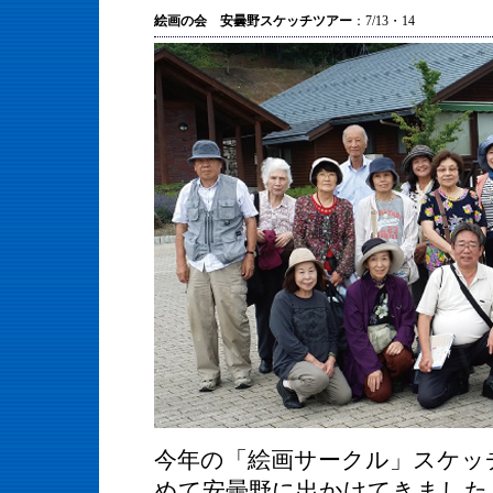
絵画の会 安曇野スケッチツアー
：7/13・14
今年の「絵画サークル」スケッ
めて安曇野に出かけてきました