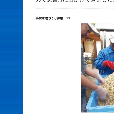
手前味噌づくり体験
：3/9