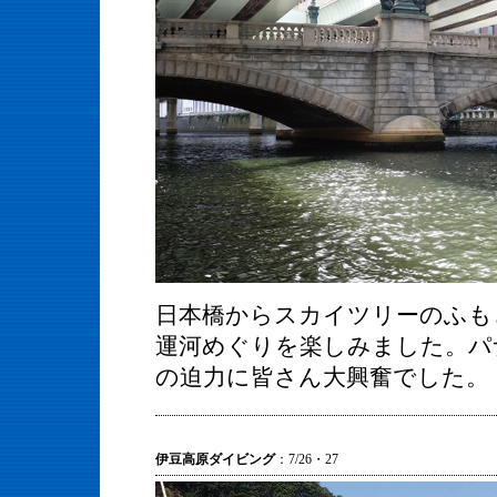
日本橋からスカイツリーのふも
運河めぐりを楽しみました。パ
の迫力に皆さん大興奮でした。
伊豆高原ダイビング
：7/26・27