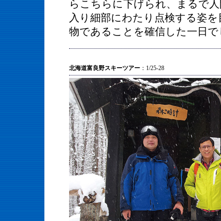
らこちらに下げられ、まるで人
入り細部にわたり点検する姿を
物であることを確信した一日で
北海道富良野スキーツアー
：1/25-28