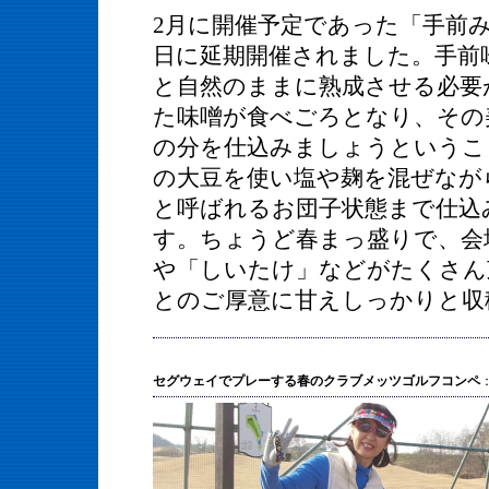
2月に開催予定であった「手前
日に延期開催されました。
手前
と自然のままに熟成させる必要
た味噌が食べごろとなり、その
の分を仕込みましょうというこ
の大豆を使い塩や麹を混ぜなが
と呼ばれるお団子状態まで仕込
す。ちょうど春まっ盛りで、会
や「しいたけ」などがたくさん
とのご厚意に甘えしっかりと収
セグウェイでプレーする春のクラブメッツゴルフコンペ
：