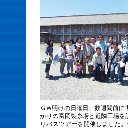
ＧＷ明けの日曜日、数週間前に
かりの富岡製糸場と近隣工場を
りバスツアーを開催しました。