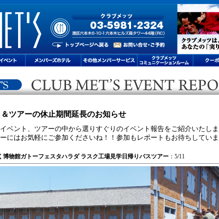
ト＆ツアーの休止期間延長のお知らせ
イベント、ツアーの中から選りすぐりのイベント報告をご紹介いたしま
ーにはお気軽にご参加くださいね！！参加もレポートもお待ちしていま
く博物館ガトーフェスタハラダ ラスク工場見学日帰りバスツアー
：5/11