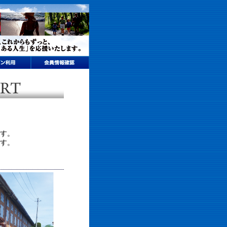
す。
す。