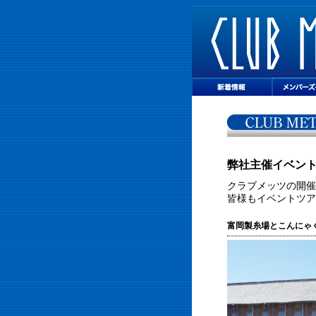
弊社主催イベン
クラブメッツの開催
皆様もイベントツア
富岡製糸場とこんにゃ