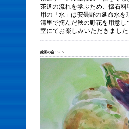
茶道の流れを学ぶため、懐石料
用の「水」は安曇野の延命水を
清里で摘んだ秋の野花を用意し
室にてお楽しみいただきました
絵画の会
：9/15