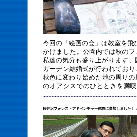
今回の「絵画の会」は教室を飛
かけました。公園内では秋のフ
私達の気分も盛り上がります。
ガーデン結婚式が行われており
秋色に変わ
り始めた池の周りの
のオアシスでのひとときを満喫
軽井沢フォレストアドベンチャー体験に参加しました！
：