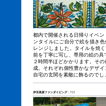
都内で開催される日帰りイベン
ンタイルにご自分で絵を描き色
レンジしました。タイルを焼く
前を丁寧に写し、専用の絵の具
２時間半ほどかかります。その
成。それぞれ個性豊かなデザイ
自宅の玄関を素敵に飾るのでし
伊豆高原ファンダイビング
：7/21