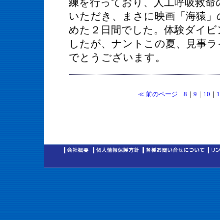
練を行っており、人工呼吸救命
いただき、まさに映画「海猿」
めた２日間でした。体験ダイビ
したが、ナントこの夏、見事ラ
でとうございます。
≪ 前のページ
8
｜
9
｜
10
｜
1