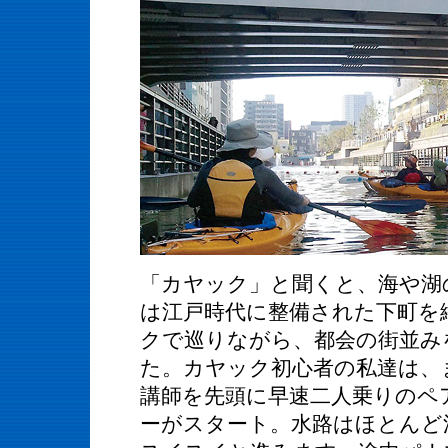
「カヤック」と聞くと、海や湖
は江戸時代に整備された下町を
クで巡りながら、都会の街並み
た。カヤック初心者の私達は、
講師を先頭に早速二人乗りのペ
ーがスタート。水路はほとんど