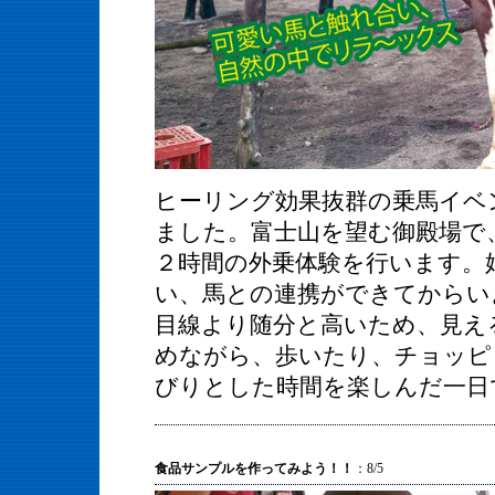
ヒーリング効果抜群の乗馬イベ
ました。富士山を望む御殿場で
２時間の外乗体験を行います。
い、馬との連携ができてからい
目線より随分と高いため、見え
めながら、歩いたり、チョッピ
びりとした時間を楽しんだ一日
食品サンプルを作ってみよう！！
：8/5