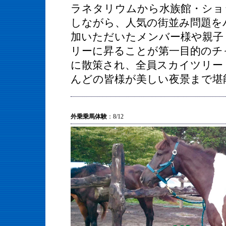
ラネタリウムから水族館・ショ
しながら、人気の街並み問題を
加いただいたメンバー様や親子
リーに昇ることが第一目的のチ
に散策され、全員スカイツリー
んどの皆様が美しい夜景まで堪
外乗乗馬体験
：8/12