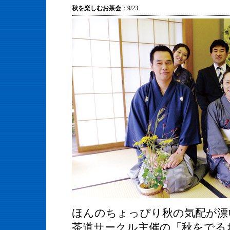
秋を楽しむお茶会
：9/23
ほんのちょっぴり秋の気配が漂
茶道サークル主催の「秋をでる