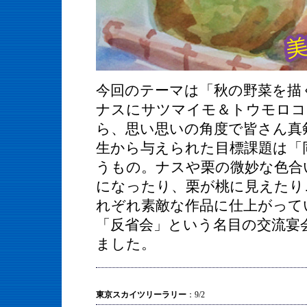
今回のテーマは「秋の野菜を描
ナスにサツマイモ＆トウモロコ
ら、思い思いの角度で皆さん真
生から与えられた目標課題は「
うもの。ナスや栗の微妙な色合
になったり、栗が桃に見えたり
れぞれ素敵な作品に仕上がって
「反省会」という名目の交流宴
ました。
東京スカイツリーラリー
：9/2