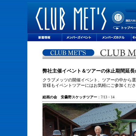
弊社主催イベント＆ツアーの休止期間延長
クラブメッツの開催イベント、ツアーの中から選
皆様もイベントツアーにはお気軽にご参加くださ
絵画の会 安曇野スケッチツアー
：7/13・14