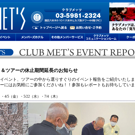
ト＆ツアーの休止期間延長のお知らせ
イベント、ツアーの中から選りすぐりのイベント報告をご紹介いたしま
ーにはお気軽にご参加くださいね！！参加もレポートもお待ちしていま
）・4/5（金）・5/22（水）・7/4（木）