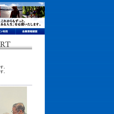
す。
す。