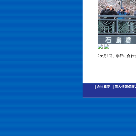
2ケ月1回、季節に合