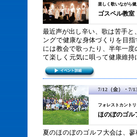
楽しく歌いながら健
ゴスペル教室
最近声が出し辛い、歌は苦手と
ングで健康な身体づくりを目指
には教会で歌ったり、半年一度
て楽しく元気に唄って健康維持
7/12（金）・7/
フォレストカントリ
ほのぼのゴル
夏のほのぼのゴルフ大会は、蓼