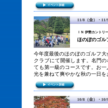
11/8（金）・11
ＩＮ 伊勢カントリ
ほのぼのゴル
今年度最後のほのぼのゴルフ大
クラブにて開催します。名門の
ても第一級のコースです。お一
光を兼ねて爽やかな秋の一日を
10/8（金）・10