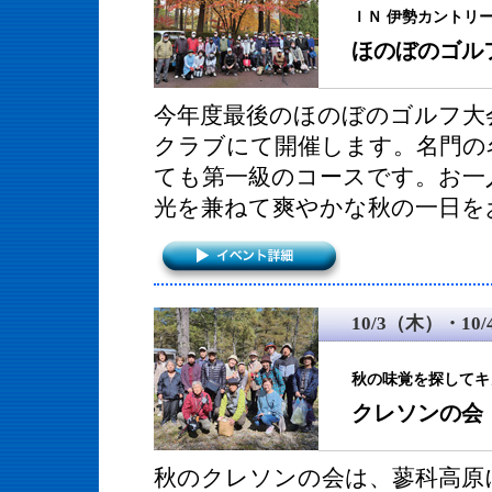
ＩＮ 伊勢カントリ
ほのぼのゴル
今年度最後のほのぼのゴルフ大
クラブにて開催します。名門の
ても第一級のコースです。お一
光を兼ねて爽やかな秋の一日を
10/3（木）・10
秋の味覚を探してキ
クレソンの会
秋のクレソンの会は、蓼科高原