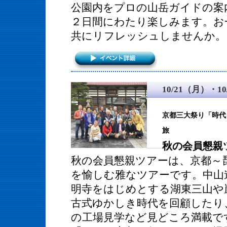
公園内をプロの山岳ガイドの案
２日間にわたり楽しみます。お
共にリフレッシュしませんか。
10/21（月）・1
京都三大祭り「時代
旅
秋の会員懇親
秋の会員懇親ツアーは、京都～
を愉しむ雅なツアーです。中山
明寺をはじめとする湖東三山や
古式ゆかしき時代を回顧したり
の工場見学など見どころ満載で