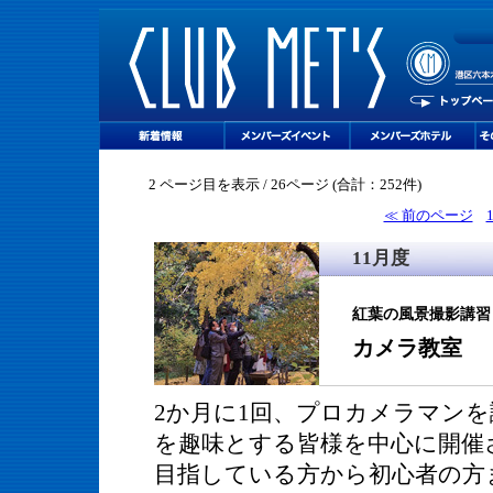
2 ページ目を表示 / 26ページ (合計：252件)
≪ 前のページ
11月度
紅葉の風景撮影講習
カメラ教室
2か月に1回、プロカメラマン
を趣味とする皆様を中心に開催
目指している方から初心者の方