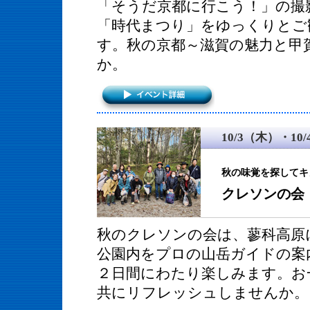
「そうだ京都に行こう！」の撮
「時代まつり」をゆっくりとご
す。秋の京都～滋賀の魅力と甲
か。
10/3（木）・10
秋の味覚を探してキ
クレソンの会
秋のクレソンの会は、蓼科高原
公園内をプロの山岳ガイドの案
２日間にわたり楽しみます。お
共にリフレッシュしませんか。