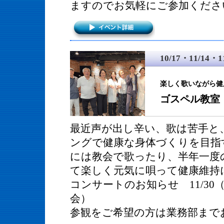
ますのでお気軽にご参加くださ
10/17・11/14・
楽しく歌いながら健
ゴスペル教室
最近声が出し辛い、歌は苦手と
ングで健康な身体づくりを目指
には教会で歌ったり、半年一度
て楽しく元気に唄って健康維持
コンサートのお知らせ 11/30
会）
参観をご希望の方は業務部まで