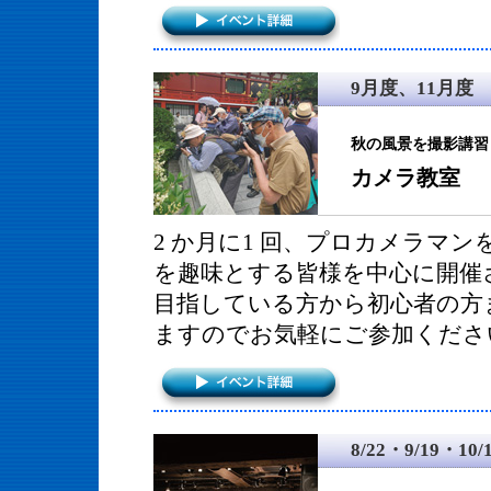
9月度、11月度
秋の風景を撮影講習
カメラ教室
2 か月に1 回、プロカメラマ
を趣味とする皆様を中心に開催
目指している方から初心者の方
ますのでお気軽にご参加くださ
8/22・9/19・1