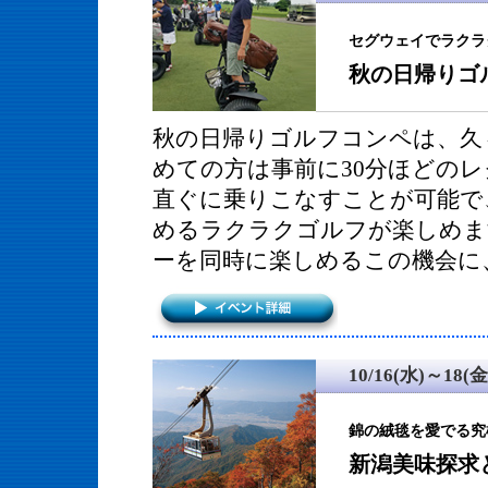
セグウェイでラクラ
秋の日帰りゴ
秋の日帰りゴルフコンペは、久
めての方は事前に30分ほどの
直ぐに乗りこなすことが可能で
めるラクラクゴルフが楽しめま
ーを同時に楽しめるこの機会に
10/16(水)～18(金
錦の絨毯を愛でる究
新潟美味探求