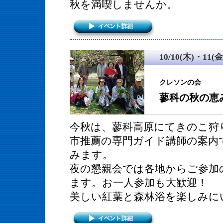
秋を満喫しませんか。
10/10(木)・11(金
クレソンの会
蓼科の秋の恵
今秋は、蓼科高原にてきのこ狩
市推薦の専門ガイド講師の案内
みます。
夜の懇親会では各地からご参加
ます。お一人参加も大歓迎！
美しい紅葉と森林浴を楽しみに