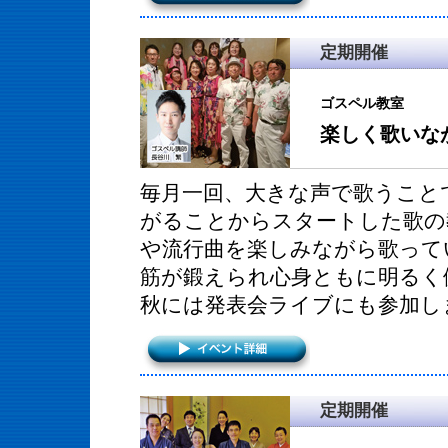
定期開催
ゴスペル教室
楽しく歌いな
毎月一回、大きな声で歌うこと
がることからスタートした歌の
や流行曲を楽しみながら歌って
筋が鍛えられ心身ともに明るく
秋には発表会ライブにも参加し
定期開催