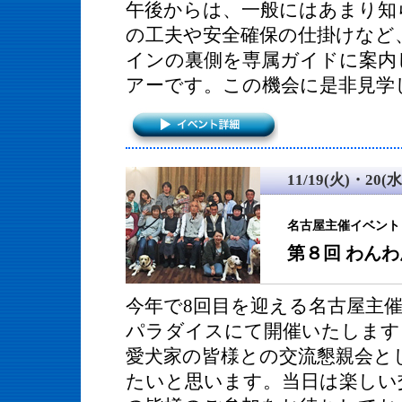
午後からは、一般にはあまり知
の工夫や安全確保の仕掛けなど
インの裏側を専属ガイドに案内
アーです。この機会に是非見学
11/19(火)・20(水
名古屋主催イベント
第８回 わん
今年で8回目を迎える名古屋主
パラダイスにて開催いたします
愛犬家の皆様との交流懇親会と
たいと思います。当日は楽しい