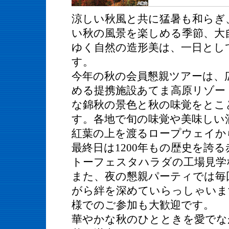
涼しい秋風と共に猛暑も和らぎ
い秋の風景を楽しめる季節、大
ゆく自然の造形美は、一日とし
す。
今年の秋の会員懇親ツアーは、
める提携施設あてま高原リゾー
な錦秋の景色と秋の味覚をとこ
す。各地で旬の味覚や美味しい
紅葉の上を渡るロープウェイか
最終日は1200年もの歴史を誇
トーフェスタハラダの工場見学
また、夜の懇親パーティでは毎
がら絆を深めていらっしゃいま
様でのご参加も大歓迎です。
華やかな秋のひとときを愛でな