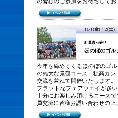
の皆様のご参加をお待ちしてお
11/1(金)・2(土)
紅葉真っ盛り
ほのぼのゴル
今年を締めくくるほのぼのゴル
の雄大な景観コース「穂高カン
交流を兼ねて開催いたします。
フラットなフェアウェイが多い
十分にお楽しみ頂けるコースで
員交流に皆様お誘い合わせの上