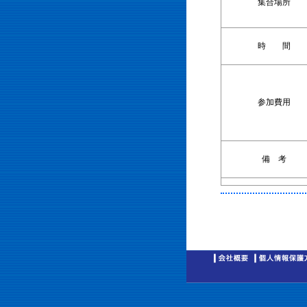
集合場所
時 間
参加費用
備 考