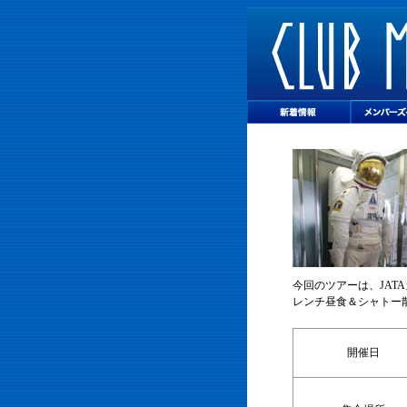
今回のツアーは、JA
レンチ昼食＆シャトー
開催日