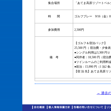
集合場所
「あてま高原リゾートベル
時 間
ゴルフプレー 9/16（金）8
参加費用
2,500円
【ゴルフ＆宿泊パック】
25,500 円（ 宿泊費・
●シングル利用は3,300 円Ｕ
備 考
●同伴者：18,500 円（
●ツインルームのご利用料
●前泊：15,990 円（1 泊2
【宿 泊 先】あてま高原リ
→ 過去