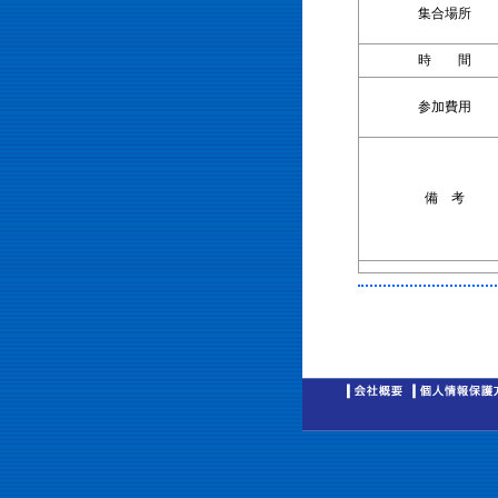
集合場所
時 間
参加費用
備 考