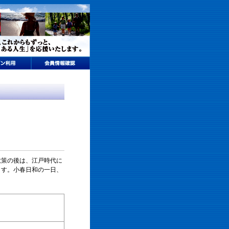
散策の後は、江戸時代に
ます。小春日和の一日、