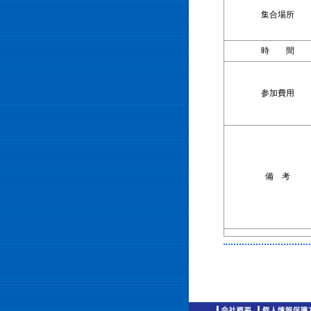
集合場所
時 間
参加費用
備 考