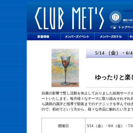
5/14 （金）・6/
ゆったりと楽
自粛の影響で暫し活動を休止しておりました絵画サーク
ートいたします。毎月様々なテーマに取り組みそれぞれ
ら講師の講評と指導で額装までのテクニックを学んでゆ
ので、初めてという方から、様々な作品に触れたい方ま
開催日
5/14 （金）・6/4 （金）・7/