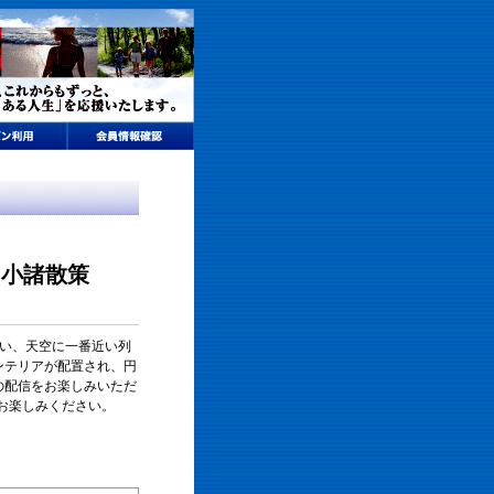
行く小諸散策
高い、天空に一番近い列
インテリアが配置され、円
ツの配信をお楽しみいただ
お楽しみください。