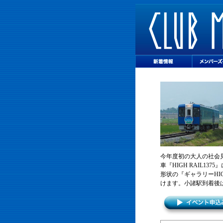
今年度初の大人の社会
車『HIGH RAIL
形状の『ギャラリーHI
けます。小諸駅到着後