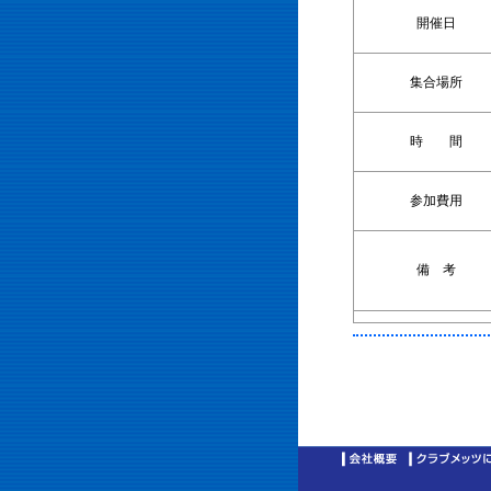
開催日
集合場所
時 間
参加費用
備 考