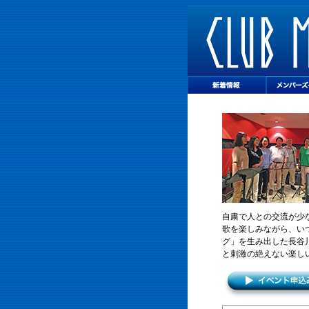
自粛で人との交流が少
歌を楽しみながら、い
グ」を生み出した長谷
と刺激の絶えない楽し