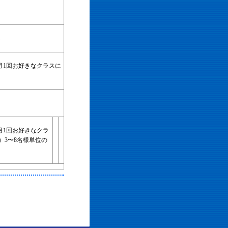
1
月1回お好きなクラスに
月1回お好きなクラ
）
3〜8名様単位の