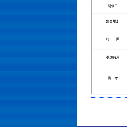
開催日
集合場所
時 間
参加費用
備 考