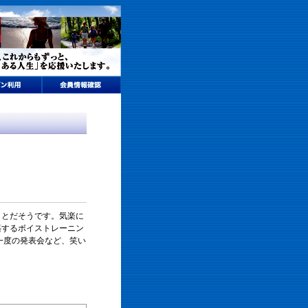
ことだそうです。気楽に
築するボイストレーニン
一度の発表会など、笑い