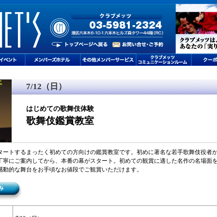
7/12（日）
はじめての歌舞伎体験
歌舞伎鑑賞教室
タートするまったく初めての方向けの鑑賞教室です。
初めに著名な若手歌舞伎役者
丁寧にご案内してから、本番の幕がスタート。
初めての観賞に適した名作の名場面
感動的な舞台をお手頃なお値段でご観賞いただけます。