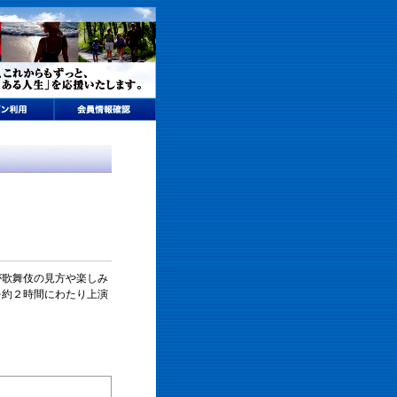
が歌舞伎の見方や楽しみ
を約２時間にわたり上演